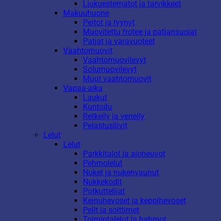
Liukuestematot ja tarvikkeet
Makuuhuone
Peitot ja tyynyt
Muovitettu frotee ja patjansuojat
Patjat ja varavuoteet
Vaahtomuovit
Vaahtomuovilevyt
Solumuovilevyt
Muut vaahtomuovit
Vapaa-aika
Laukut
Kuntoilu
Retkeily ja veneily
Pelastusliivit
Lelut
Lelut
Parkkitalot ja ajoneuvot
Pehmolelut
Nuket ja nukenvaunut
Nukkekodit
Potkuttelijat
Keinuhevoset ja keppihevoset
Pelit ja soittimet
Toimintalelut ja hahmot