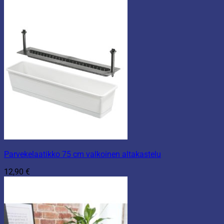
Parvekelaatikko 75 cm valkoinen altakastelu
12,90
€