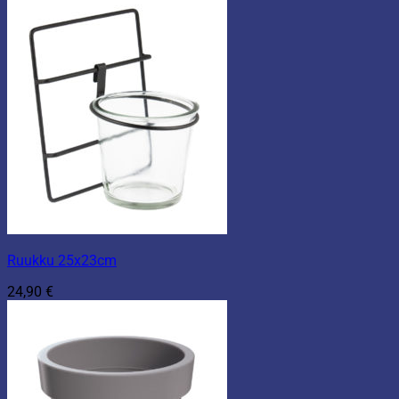
Ruukku 25x23cm
24,90
€