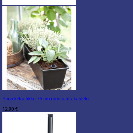
Parvekelaatikko 75 cm musta altakastelu
12,90
€