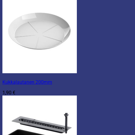
Kukkalautanen 200mm
1,90
€