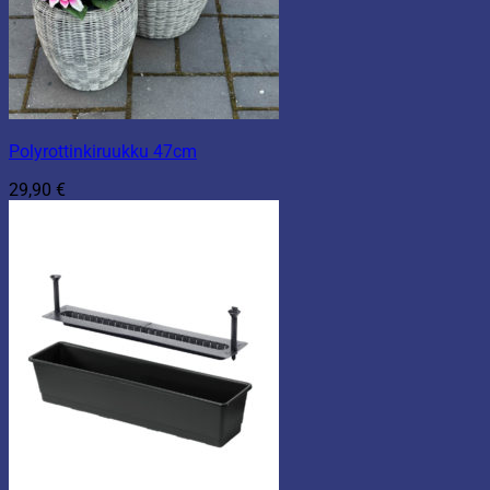
Polyrottinkiruukku 47cm
29,90
€