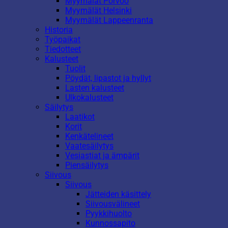
Myymälät Porvoo
Myymälät Helsinki
Myymälät Lappeenranta
Historia
Työpaikat
Tiedotteet
Kalusteet
Tuolit
Pöydät, lipastot ja hyllyt
Lasten kalusteet
Ulkokalusteet
Säilytys
Laatikot
Korit
Kenkätelineet
Vaatesäilytys
Vesiastiat ja ämpärit
Piensäilytys
Siivous
Siivous
Jätteiden käsittely
Siivousvälineet
Pyykkihuolto
Kunnossapito