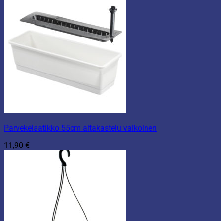
Parvekelaatikko 55cm altakastelu valkoinen
11,90
€