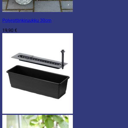
Polyrottinkiruukku 30cm
19,90
€