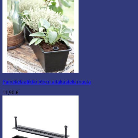
Parvekelaatikko 55cm altakastelu musta
11,90
€