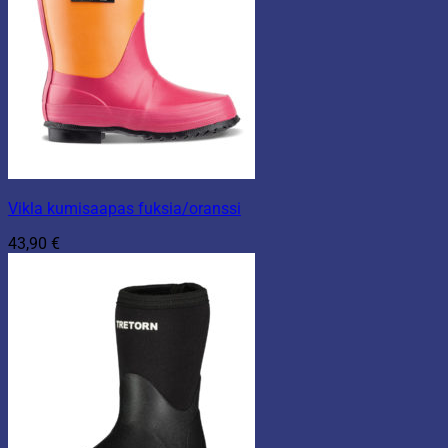
Vikla kumisaapas fuksia/oranssi
43,90
€