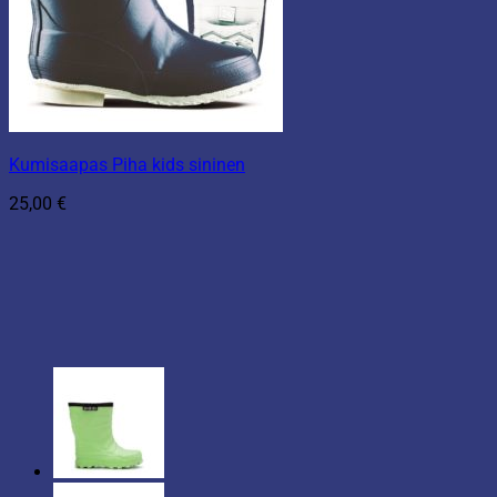
Kumisaapas Piha kids sininen
25,00
€