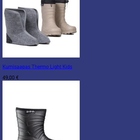
Kumisaapas Thermo Light Kids
49,00
€