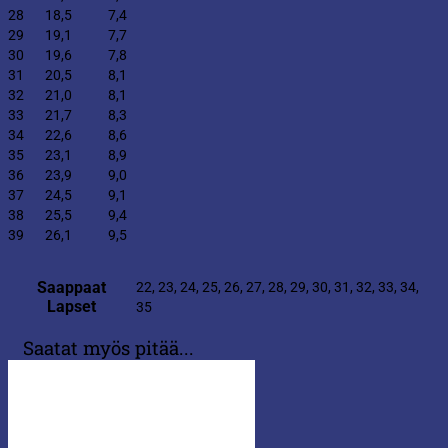
28 18,5 7,4
29 19,1 7,7
30 19,6 7,8
31 20,5 8,1
32 21,0 8,1
33 21,7 8,3
34 22,6 8,6
35 23,1 8,9
36 23,9 9,0
37 24,5 9,1
38 25,5 9,4
39 26,1 9,5
Saappaat
22, 23, 24, 25, 26, 27, 28, 29, 30, 31, 32, 33, 34,
Lapset
35
Saatat myös pitää...