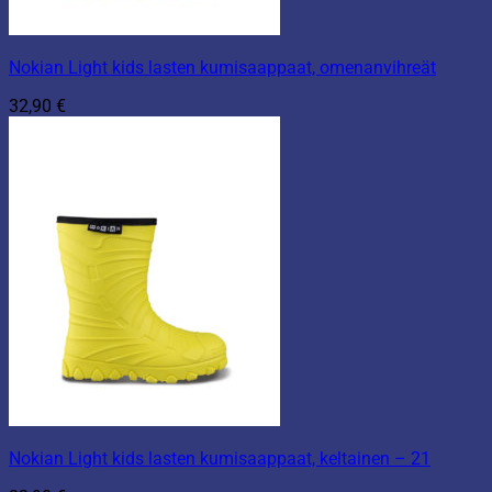
Nokian Light kids lasten kumisaappaat, omenanvihreät
32,90
€
Nokian Light kids lasten kumisaappaat, keltainen – 21