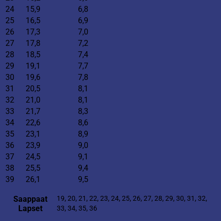
24
15,9
6,8
25
16,5
6,9
26
17,3
7,0
27
17,8
7,2
28
18,5
7,4
29
19,1
7,7
30
19,6
7,8
31
20,5
8,1
32
21,0
8,1
33
21,7
8,3
34
22,6
8,6
35
23,1
8,9
36
23,9
9,0
37
24,5
9,1
38
25,5
9,4
39
26,1
9,5
Saappaat
19, 20, 21, 22, 23, 24, 25, 26, 27, 28, 29, 30, 31, 32,
Lapset
33, 34, 35, 36