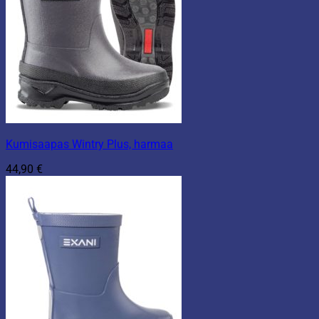
Kumisaapas Wintry Plus, harmaa
44,90
€