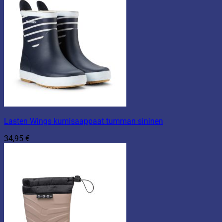
Lasten Wings kumisaappaat tumman sininen
34,95
€