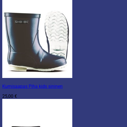
Kumisaapas Piha kids sininen
25,00
€