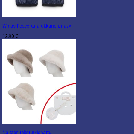
Wings fleece kurarukkanen, navy
12,90
€
Naisten tekoturkishattu