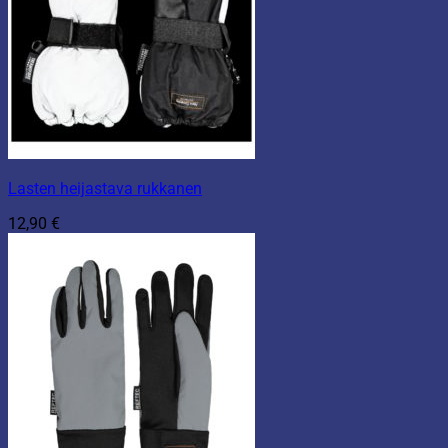
Lasten heijastava rukkanen
12,90
€