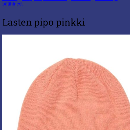
päähineet
Lasten pipo pinkki