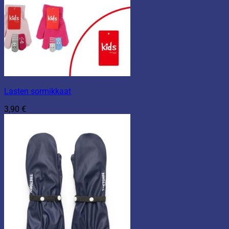
Lasten sormikkaat
3,90
€