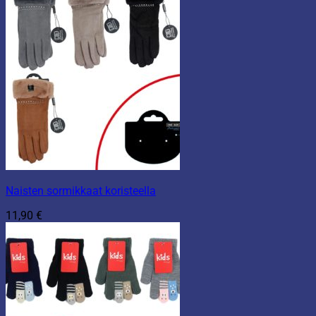
Naisten sormikkaat koristeella
11,90
€