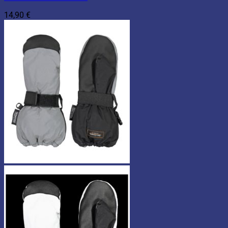
14,90
€