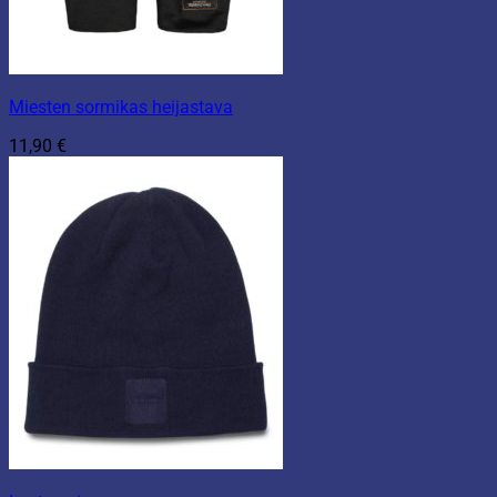
Miesten sormikas heijastava
11,90
€