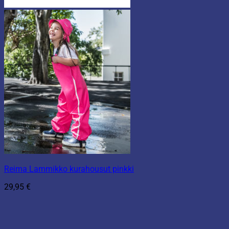
Reima Lammikko kurahousut pinkki
29,95
€