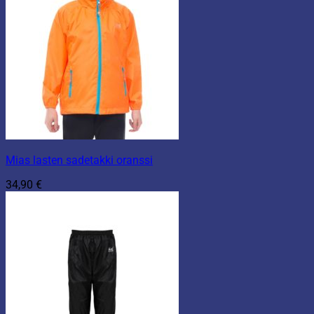
Mias lasten sadetakki oranssi
34,90
€