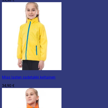
Mias lasten sadetakki keltainen
34,90
€