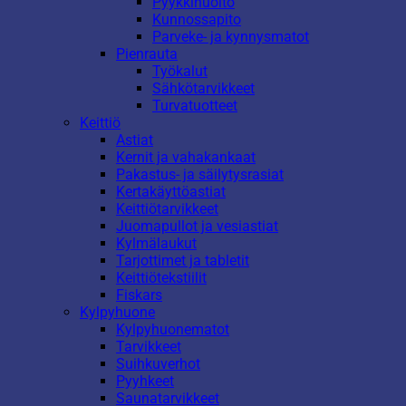
Pyykkihuolto
Kunnossapito
Parveke- ja kynnysmatot
Pienrauta
Työkalut
Sähkötarvikkeet
Turvatuotteet
Keittiö
Astiat
Kernit ja vahakankaat
Pakastus- ja säilytysrasiat
Kertakäyttöastiat
Keittiötarvikkeet
Juomapullot ja vesiastiat
Kylmälaukut
Tarjottimet ja tabletit
Keittiötekstiilit
Fiskars
Kylpyhuone
Kylpyhuonematot
Tarvikkeet
Suihkuverhot
Pyyhkeet
Saunatarvikkeet