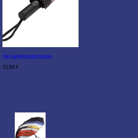
Hai sateenvarjo musta
22,90
€