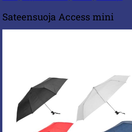
Sateensuoja Access mini