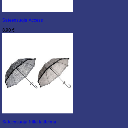
Sateensuoja Access
8,90
€
Sateensuoja frilla lajitelma