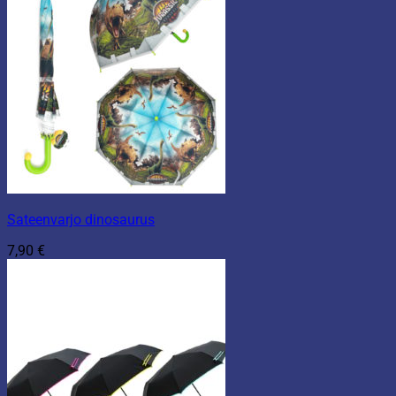
Sateenvarjo dinosaurus
7,90
€