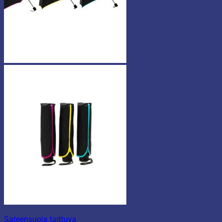
Sateensuoja taittuva