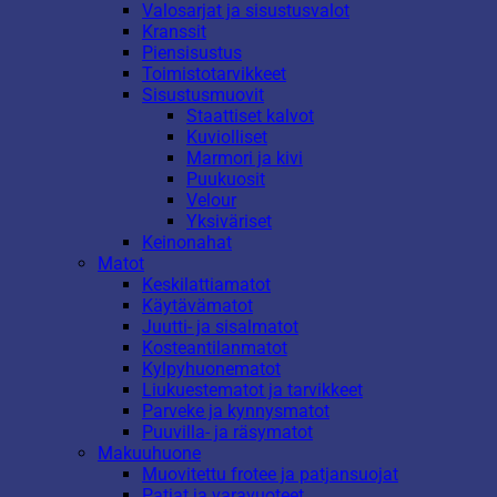
Valosarjat ja sisustusvalot
Kranssit
Piensisustus
Toimistotarvikkeet
Sisustusmuovit
Staattiset kalvot
Kuviolliset
Marmori ja kivi
Puukuosit
Velour
Yksiväriset
Keinonahat
Matot
Keskilattiamatot
Käytävämatot
Juutti- ja sisalmatot
Kosteantilanmatot
Kylpyhuonematot
Liukuestematot ja tarvikkeet
Parveke ja kynnysmatot
Puuvilla- ja räsymatot
Makuuhuone
Muovitettu frotee ja patjansuojat
Patjat ja varavuoteet