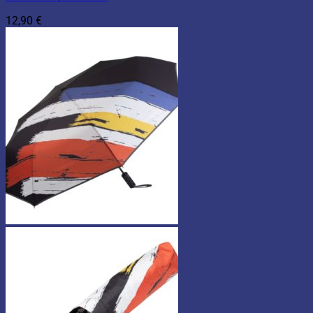
12,90
€