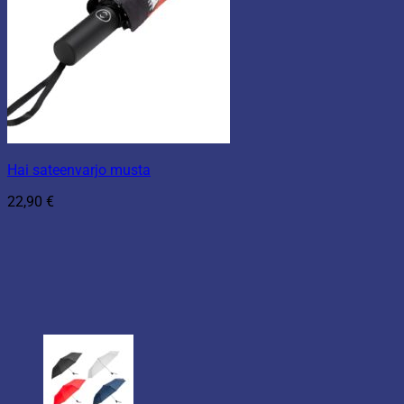
Hai sateenvarjo musta
22,90
€