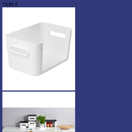
15,90
€