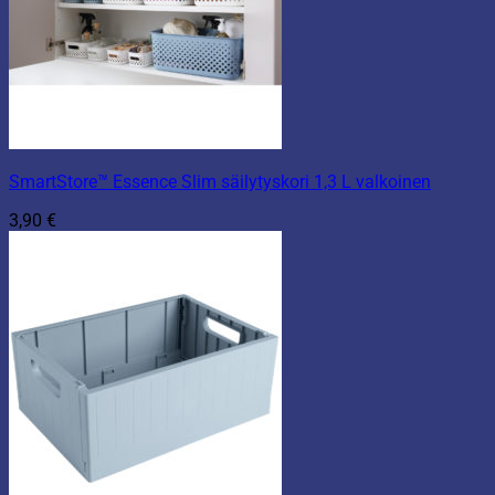
SmartStore™ Essence Slim säilytyskori 1,3 L valkoinen
3,90
€