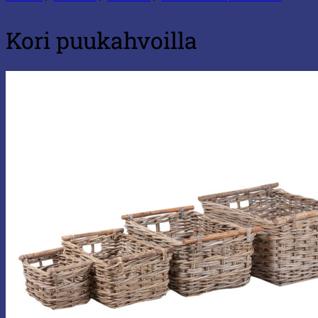
Kori puukahvoilla