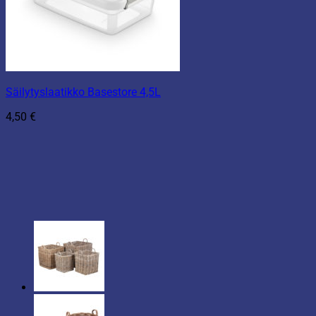
Säilytyslaatikko Basestore 4,5L
4,50
€