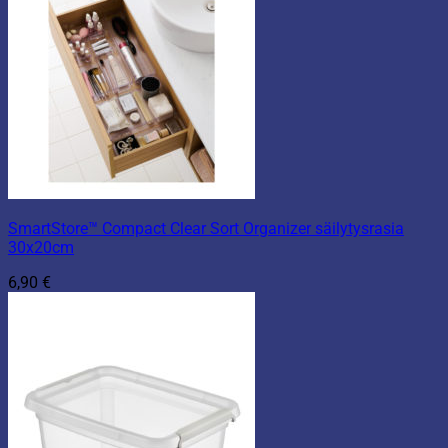
SmartStore™ Compact Clear Sort Organizer säilytysrasia
30x20cm
6,90
€