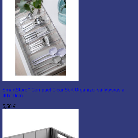
SmartStore™ Compact Clear Sort Organizer säilytysrasia
40x10cm
5,50
€