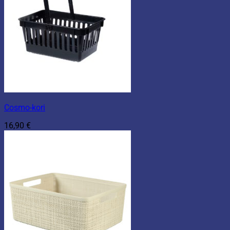
Cosmo-kori
16,90
€