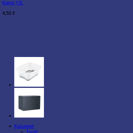
Kansi 13L
4,50
€
Kalusteet
Tuolit