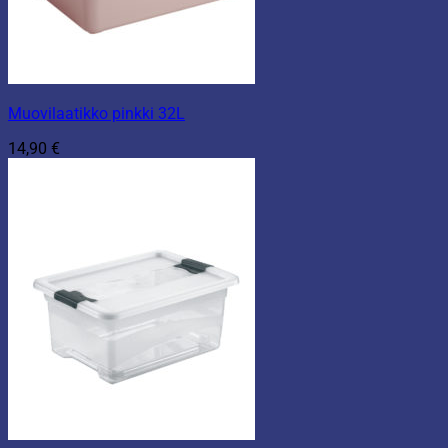
Muovilaatikko pinkki 32L
14,90
€