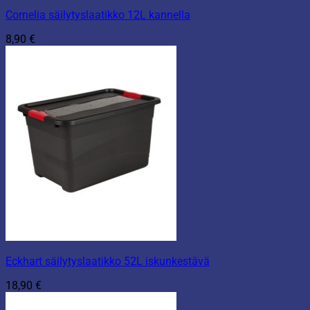
Cornelia säilytyslaatikko 12L kannella
8,90
€
Eckhart säilytyslaatikko 52L iskunkestävä
18,90
€