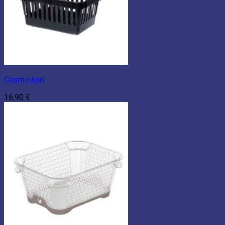
Cosmo-kori
16,90
€