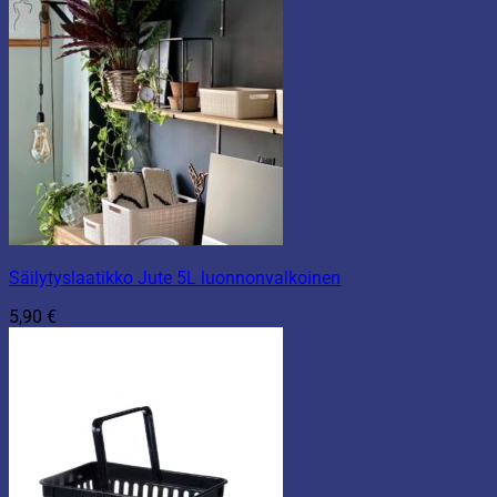
Säilytyslaatikko Jute 5L luonnonvalkoinen
5,90
€