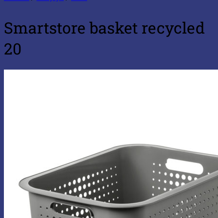
Smartstore basket recycled
20