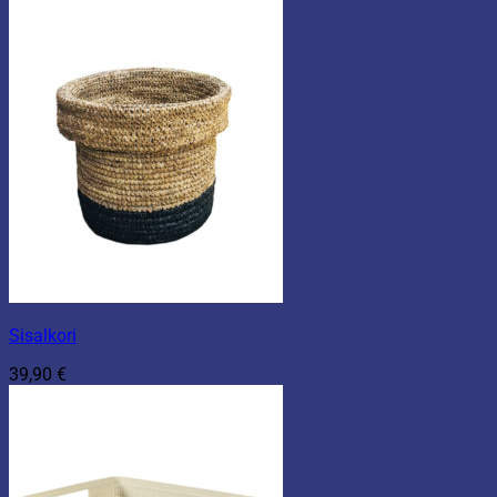
Sisalkori
39,90
€