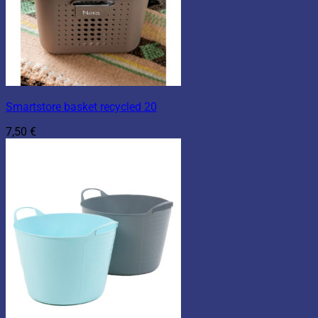
Smartstore basket recycled 20
7,50
€