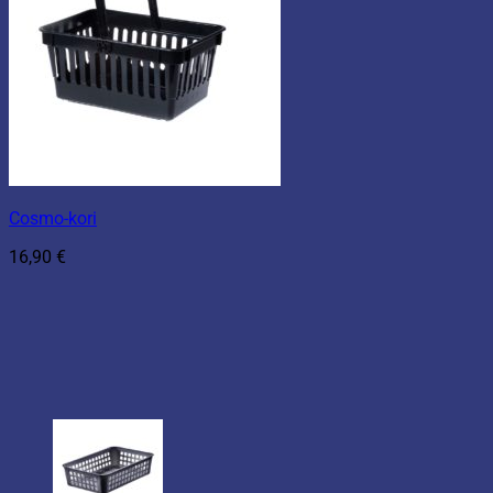
Cosmo-kori
16,90
€