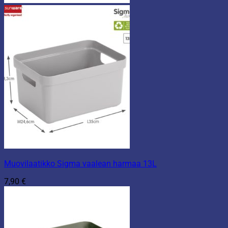
Muovilaatikko Sigma vaalean harmaa 13L
7,90
€