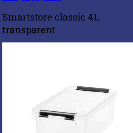
Smartstore classic 4L
transparent