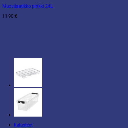
Muovilaatikko pinkki 24L
11,90
€
Kalusteet