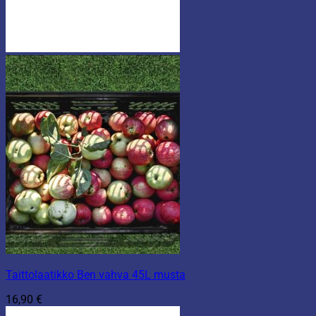
Taittolaatikko Ben vahva 45L musta
16,90
€