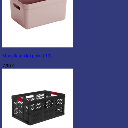
Muovilaatikko pinkki 13L
7,90
€