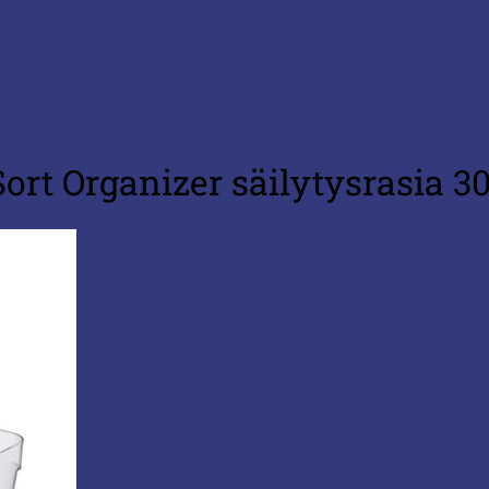
ort Organizer säilytysrasia 