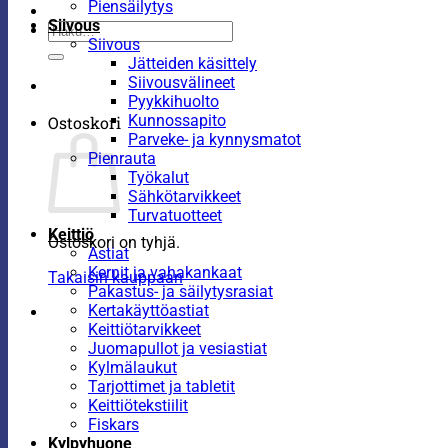
Piensäilytys
Siivous
Etsi:
Siivous
Jätteiden käsittely
Siivousvälineet
Pyykkihuolto
Kunnossapito
Ostoskori
Parveke- ja kynnysmatot
Pienrauta
Työkalut
Sähkötarvikkeet
Turvatuotteet
Keittiö
Ostoskori on tyhjä.
Astiat
Kernit ja vahakankaat
Takaisin kauppaan
Pakastus- ja säilytysrasiat
Kertakäyttöastiat
Keittiötarvikkeet
Juomapullot ja vesiastiat
Kylmälaukut
Tarjottimet ja tabletit
Keittiötekstiilit
Fiskars
Kylpyhuone