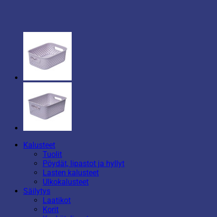
Kalusteet
Tuolit
Pöydät, lipastot ja hyllyt
Lasten kalusteet
Ulkokalusteet
Säilytys
Laatikot
Korit