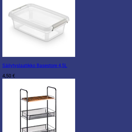
Säilytyslaatikko Basestore 4,5L
4,50
€