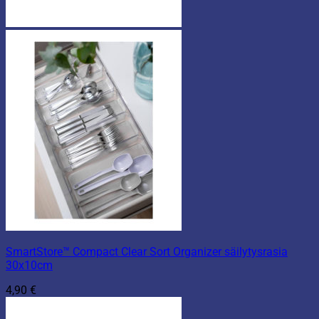
SmartStore™ Compact Clear Sort Organizer säilytysrasia
30x10cm
4,90
€