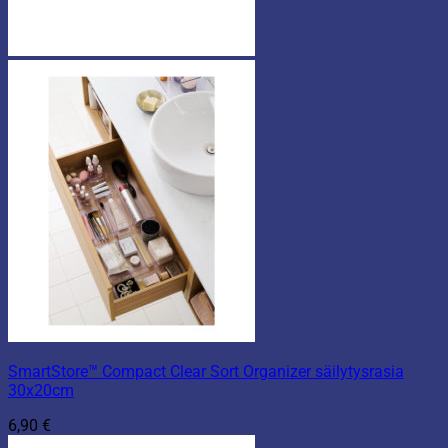
SmartStore™ Compact Clear Sort Organizer säilytysrasia
30x20cm
6,90
€