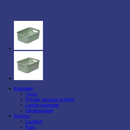
Kalusteet
Tuolit
Pöydät, lipastot ja hyllyt
Lasten kalusteet
Ulkokalusteet
Säilytys
Laatikot
Korit