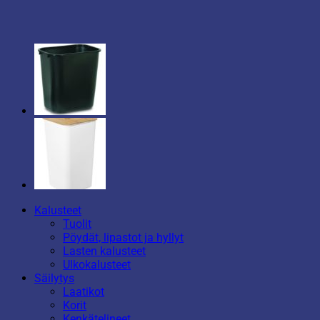
Kalusteet
Tuolit
Pöydät, lipastot ja hyllyt
Lasten kalusteet
Ulkokalusteet
Säilytys
Laatikot
Korit
Kenkätelineet