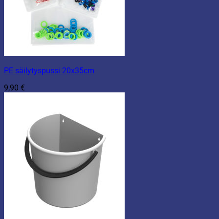
PE säilytyspussi 20x35cm
9,90
€