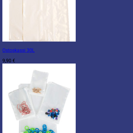
Ostoskassi 30L
9,90
€