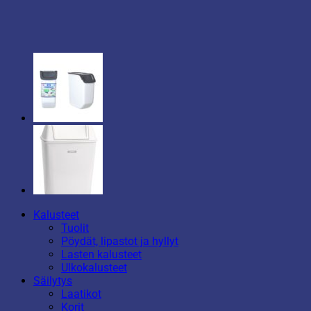
Kalusteet
Tuolit
Pöydät, lipastot ja hyllyt
Lasten kalusteet
Ulkokalusteet
Säilytys
Laatikot
Korit