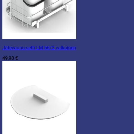
Jätevaunu-setti LM 66/2 valkoinen
49,90
€