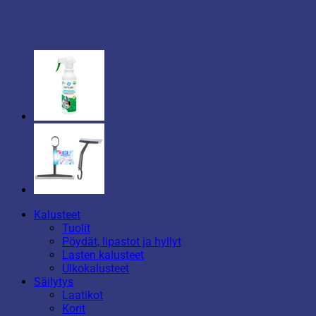
Kalusteet
Tuolit
Pöydät, lipastot ja hyllyt
Lasten kalusteet
Ulkokalusteet
Säilytys
Laatikot
Korit