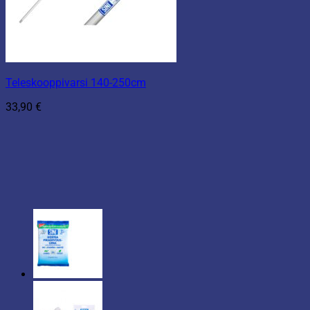
Teleskooppivarsi 140-250cm
33,90
€