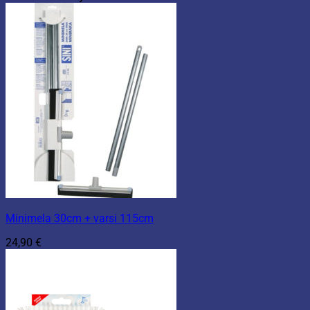
Minimela 30cm + varsi 115cm
24,90
€