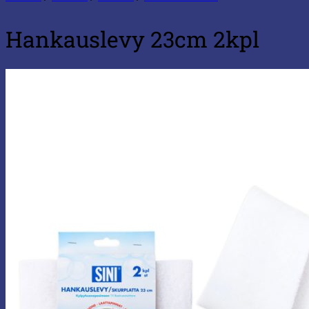
Hankauslevy 23cm 2kpl