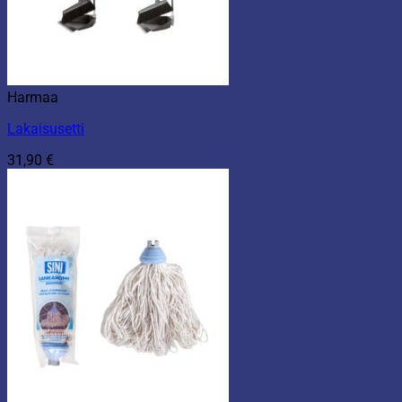
Harmaa
Lakaisusetti
31,90
€