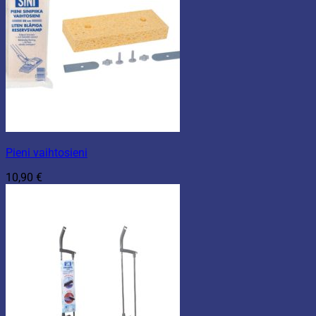
Pieni vaihtosieni
10,90
€