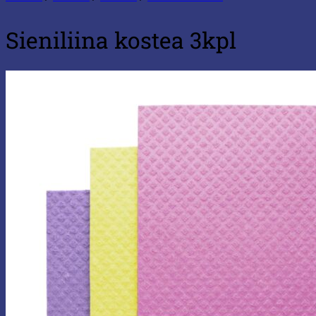
Sieniliina kostea 3kpl