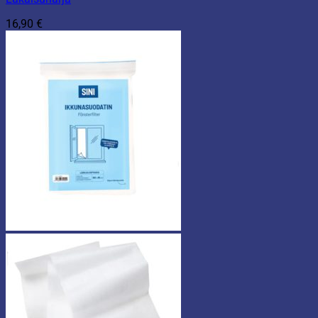
16,90
€