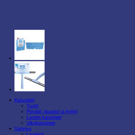
Kalusteet
Tuolit
Pöydät, lipastot ja hyllyt
Lasten kalusteet
Ulkokalusteet
Säilytys
Laatikot