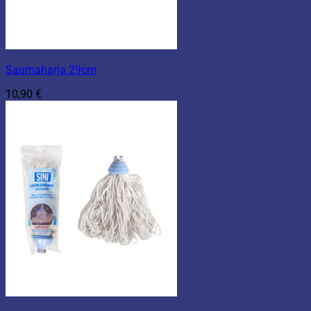
Saumaharja 29cm
10,90
€