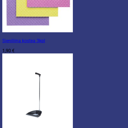
Sieniliina kostea 3kpl
1,90
€