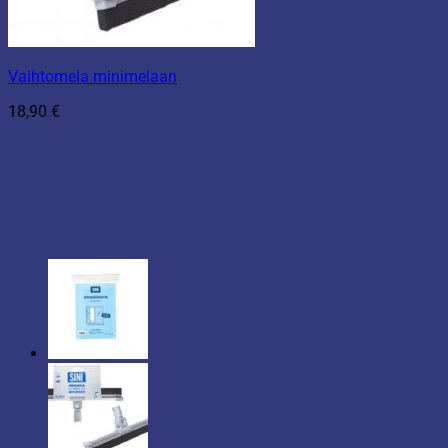
Vaihtomela minimelaan
18,90
€