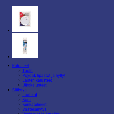
Kalusteet
Tuolit
Pöydät, lipastot ja hyllyt
Lasten kalusteet
Ulkokalusteet
Säilytys
Laatikot
Korit
Kenkätelineet
Vaatesäilytys