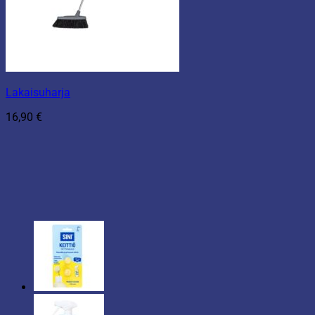
Lakaisuharja
16,90
€