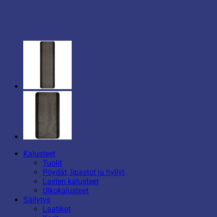
Kalusteet
Tuolit
Pöydät, lipastot ja hyllyt
Lasten kalusteet
Ulkokalusteet
Säilytys
Laatikot