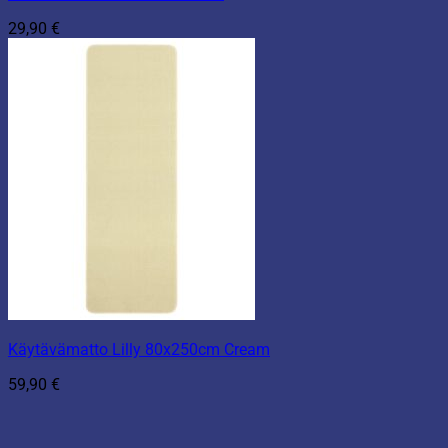
29,90
€
Käytävämatto Lilly 80x250cm Cream
59,90
€