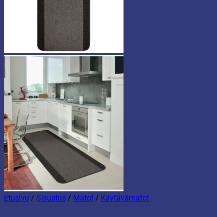
Etusivu
/
Sisustus
/
Matot
/
Käytävämatot