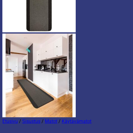
Etusivu
/
Sisustus
/
Matot
/
Käytävämatot