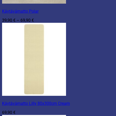
Käytävämatto Polar
Hintaluokka:
39,90
€
–
69,90
€
39,90 €
-
69,90 €
Käytävämatto Lilly 80x300cm Cream
69,90
€