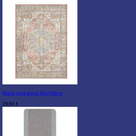
Matto rosa kuvio 80x150cm
29,90
€