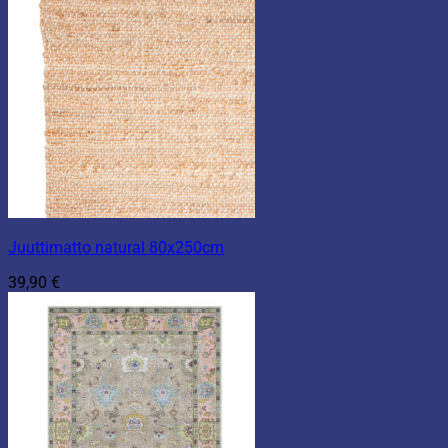
Juuttimatto natural 80x250cm
39,90
€