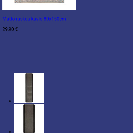
Matto ruskea kuvio 80x150cm
29,90
€