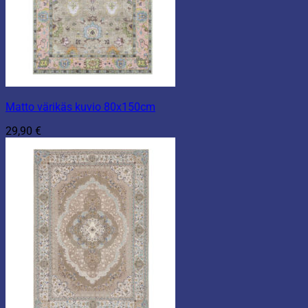
Matto värikäs kuvio 80x150cm
29,90
€