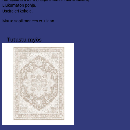
Liukumaton pohja.
Useita eri kokoja.
Matto sopii moneen eri tilaan.
Tutustu myös