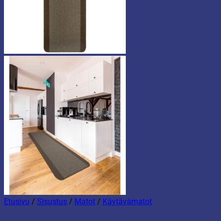
Etusivu
/
Sisustus
/
Matot
/
Käytävämatot