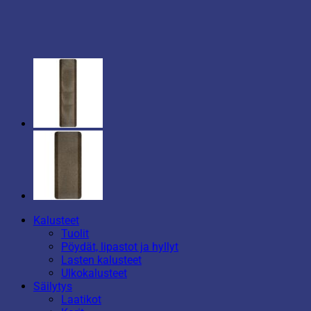
Kalusteet
Tuolit
Pöydät, lipastot ja hyllyt
Lasten kalusteet
Ulkokalusteet
Säilytys
Laatikot