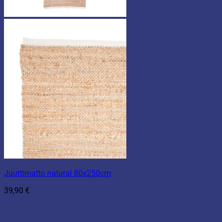
Juuttimatto natural 80x250cm
39,90
€