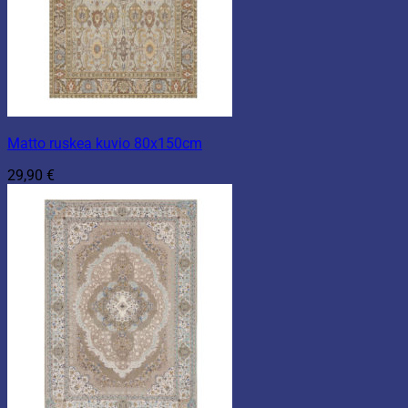
Matto ruskea kuvio 80x150cm
29,90
€