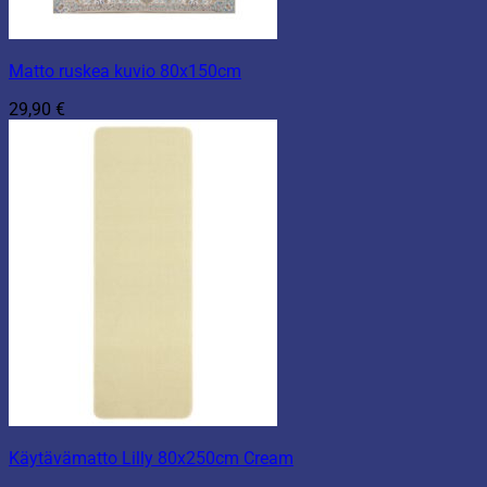
Matto ruskea kuvio 80x150cm
29,90
€
Käytävämatto Lilly 80x250cm Cream