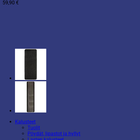
59,90
€
Kalusteet
Tuolit
Pöydät, lipastot ja hyllyt
Lasten kalusteet