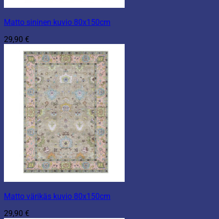
Matto sininen kuvio 80x150cm
29,90
€
Matto värikäs kuvio 80x150cm
29,90
€