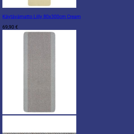
Käytävämatto Lilly 80x300cm Cream
69,90
€