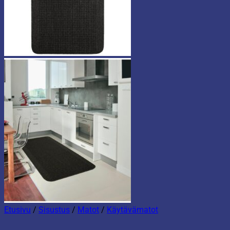
Etusivu
/
Sisustus
/
Matot
/
Käytävämatot