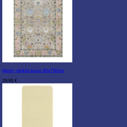
Matto värikäs kuvio 80x150cm
29,90
€