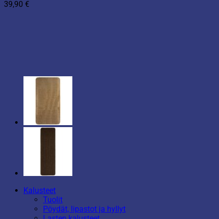
39,90
€
Kalusteet
Tuolit
Pöydät, lipastot ja hyllyt
Lasten kalusteet