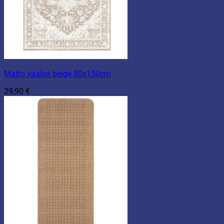
Matto vaalea beige 80x150cm
29,90
€