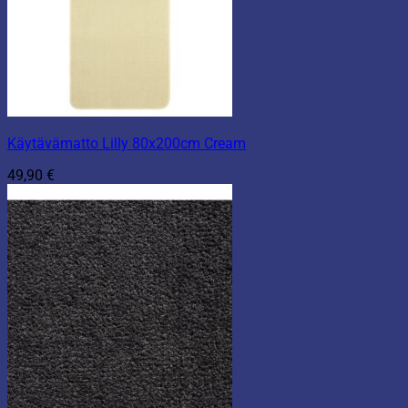
Käytävämatto Lilly 80x200cm Cream
49,90
€