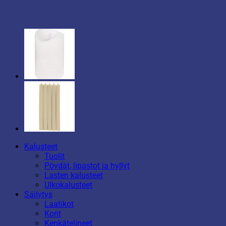
Kalusteet
Tuolit
Pöydät, lipastot ja hyllyt
Lasten kalusteet
Ulkokalusteet
Säilytys
Laatikot
Korit
Kenkätelineet