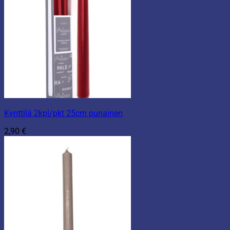
Kynttilä 2kpl/pkt 25cm punainen
2,90
€