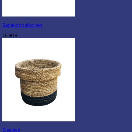
Sarjakori valkoinen
16,90
€
Sisalkori