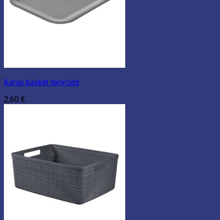
Kansi basket recycled
2,60
€