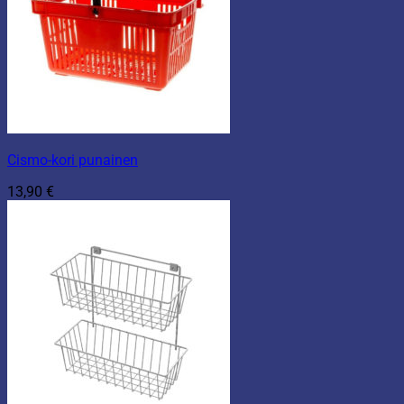
Cismo-kori punainen
13,90
€