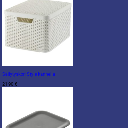
Säilytyskori Style kannella
21,90
€