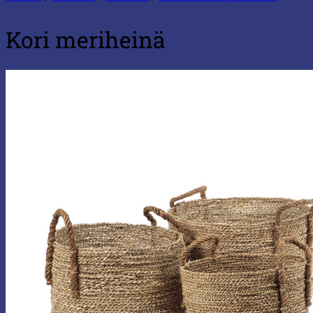
Kori meriheinä