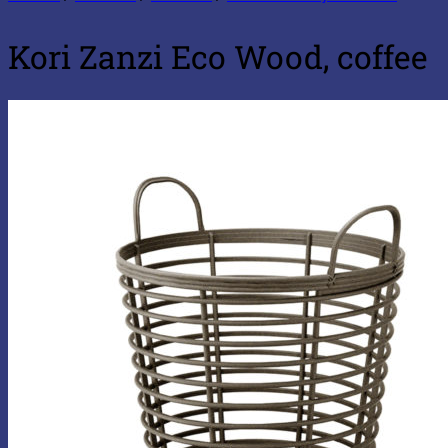
Kori Zanzi Eco Wood, coffee