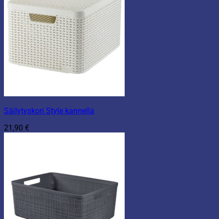
Säilytyskori Style kannella
21,90
€