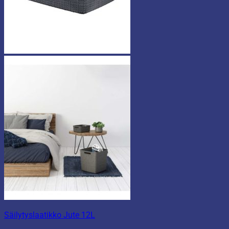
Säilytyslaatikko Jute 12L