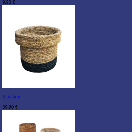
9,90
€
Sisalkori
39,90
€