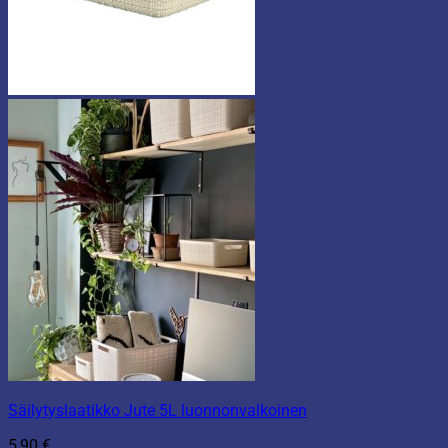
Säilytyslaatikko Jute 5L luonnonvalkoinen
5,90
€