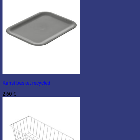
Kansi basket recycled
2,60
€