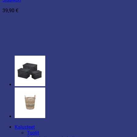
39,90
€
Kalusteet
Tuolit