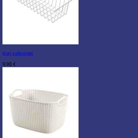
Kori valkoinen
9,90
€