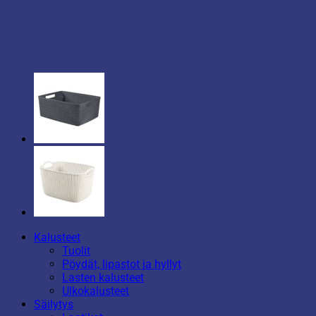
Kalusteet
Tuolit
Pöydät, lipastot ja hyllyt
Lasten kalusteet
Ulkokalusteet
Säilytys