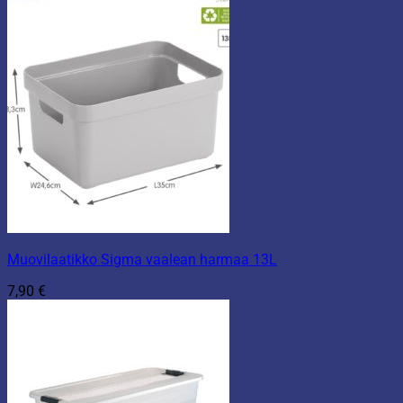
Muovilaatikko Sigma vaalean harmaa 13L
7,90
€