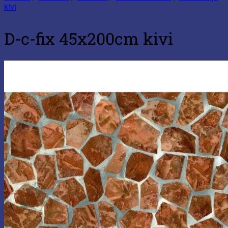
kivi
D-c-fix 45x200cm kivi