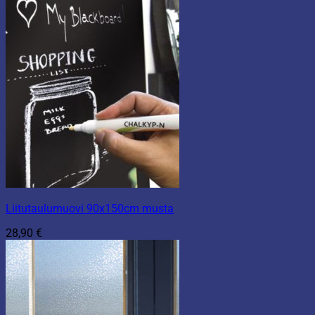
Liitutaulumuovi 90x150cm musta
28,90
€