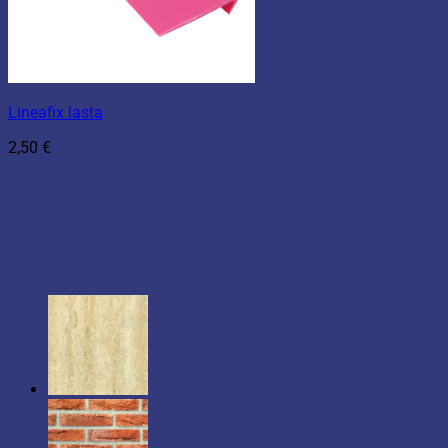
Lineafix lasta
2,50
€