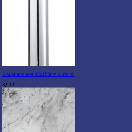
Sisustusmuovi 45x150cm alumiini
8,90
€