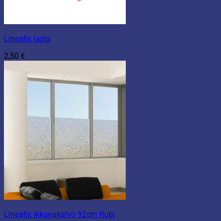
Lineafix lasta
2,50
€
Lineafix ikkunakalvo 92cm Rubi