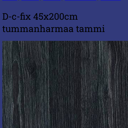
D-c-fix 45x200cm
tummanharmaa tammi