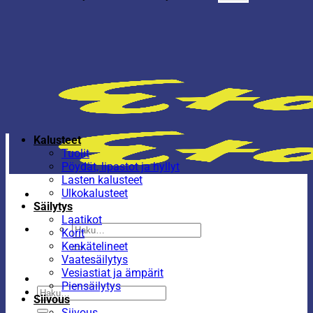
Kalusteet
Tuolit
Pöydät, lipastot ja hyllyt
Lasten kalusteet
Ulkokalusteet
Säilytys
Laatikot
Etsi:
Korit
Kenkätelineet
Vaatesäilytys
Vesiastiat ja ämpärit
Piensäilytys
Etsi:
Siivous
Siivous