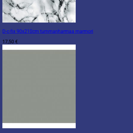
D-c-fix 90x210cm tummanharmaa marmori
17,50
€