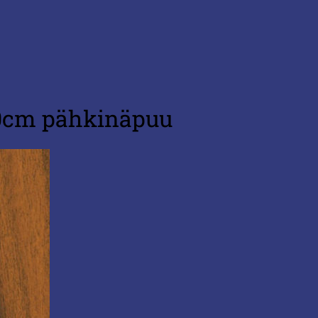
00cm pähkinäpuu