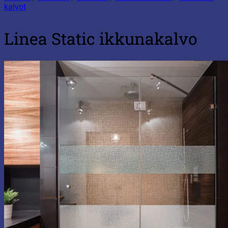
kalvot
Linea Static ikkunakalvo