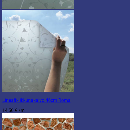
Lineafix ikkunakalvo 46cm Roma
14,50
€
/m