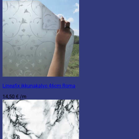
Lineafix ikkunakalvo 46cm Roma
14,50
€
/m