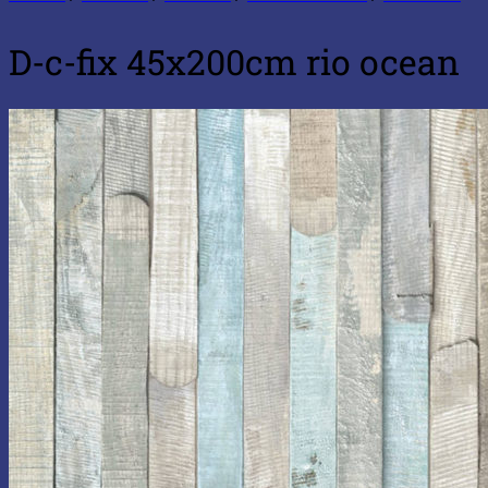
D-c-fix 45x200cm rio ocean