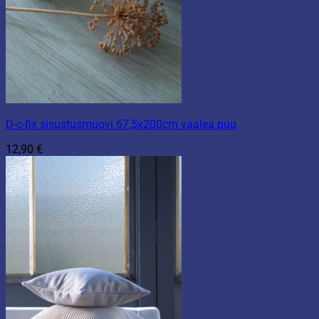
D-c-fix sisustusmuovi 67,5x200cm vaalea puu
12,90
€