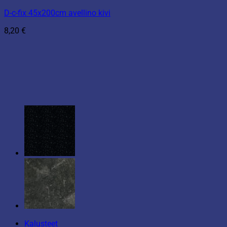
D-c-fix 45x200cm avellino kivi
8,20
€
Kalusteet