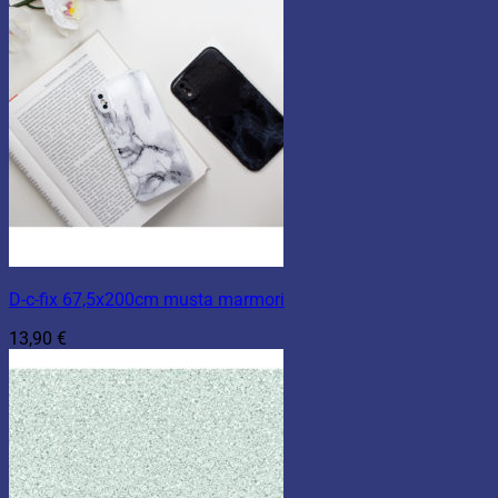
D-c-fix 67,5x200cm musta marmori
13,90
€