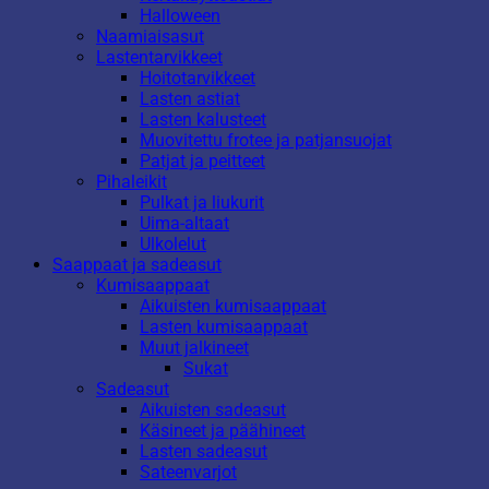
Halloween
Naamiaisasut
Lastentarvikkeet
Hoitotarvikkeet
Lasten astiat
Lasten kalusteet
Muovitettu frotee ja patjansuojat
Patjat ja peitteet
Pihaleikit
Pulkat ja liukurit
Uima-altaat
Ulkolelut
Saappaat ja sadeasut
Kumisaappaat
Aikuisten kumisaappaat
Lasten kumisaappaat
Muut jalkineet
Sukat
Sadeasut
Aikuisten sadeasut
Käsineet ja päähineet
Lasten sadeasut
Sateenvarjot