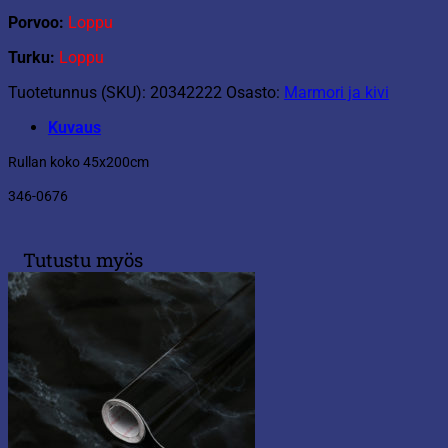
Porvoo:
Loppu
Turku:
Loppu
Tuotetunnus (SKU):
20342222
Osasto:
Marmori ja kivi
Kuvaus
Rullan koko 45x200cm
346-0676
Tutustu myös