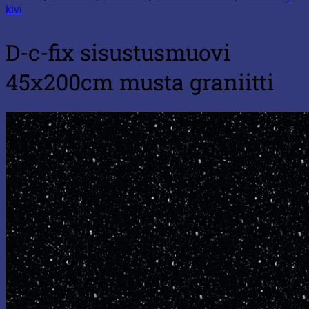
kivi
D-c-fix sisustusmuovi
45x200cm musta graniitti