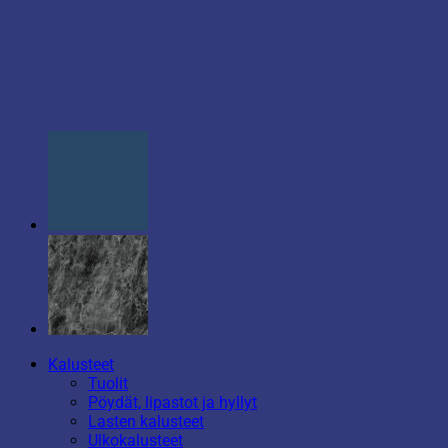
Kalusteet
Tuolit
Pöydät, lipastot ja hyllyt
Lasten kalusteet
Ulkokalusteet