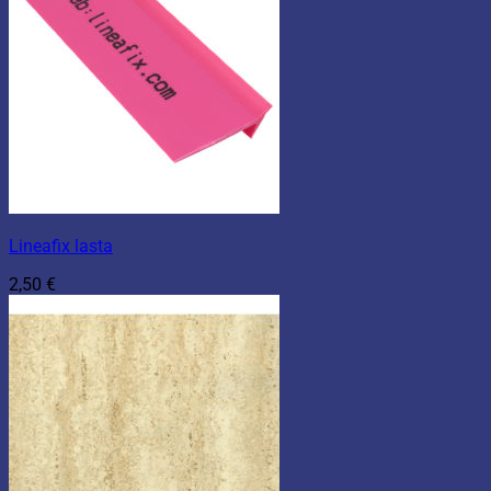
Lineafix lasta
2,50
€