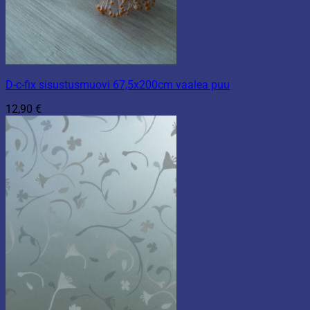
D-c-fix sisustusmuovi 67,5x200cm vaalea puu
12,90
€