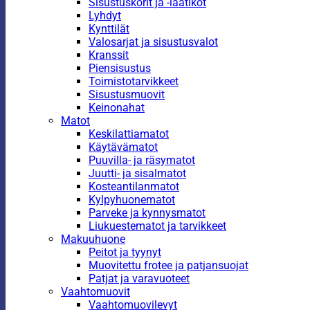
Sisustuskorit ja -laatikot
Lyhdyt
Kynttilät
Valosarjat ja sisustusvalot
Kranssit
Piensisustus
Toimistotarvikkeet
Sisustusmuovit
Keinonahat
Matot
Keskilattiamatot
Käytävämatot
Puuvilla- ja räsymatot
Juutti- ja sisalmatot
Kosteantilanmatot
Kylpyhuonematot
Parveke ja kynnysmatot
Liukuestematot ja tarvikkeet
Makuuhuone
Peitot ja tyynyt
Muovitettu frotee ja patjansuojat
Patjat ja varavuoteet
Vaahtomuovit
Vaahtomuovilevyt