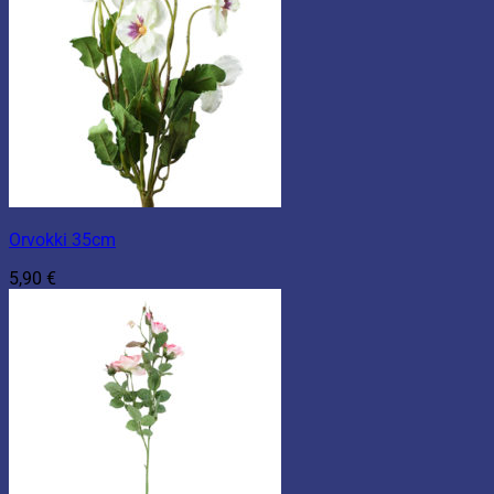
Orvokki 35cm
5,90
€