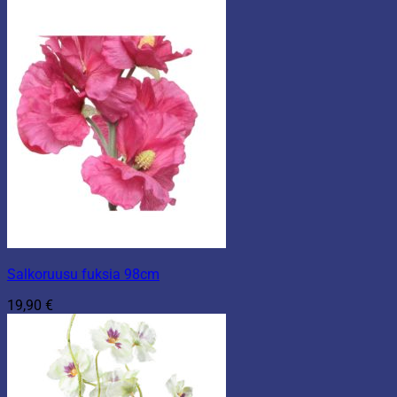
Salkoruusu fuksia 98cm
19,90
€