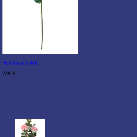
Hortensia pinkki
7,90
€